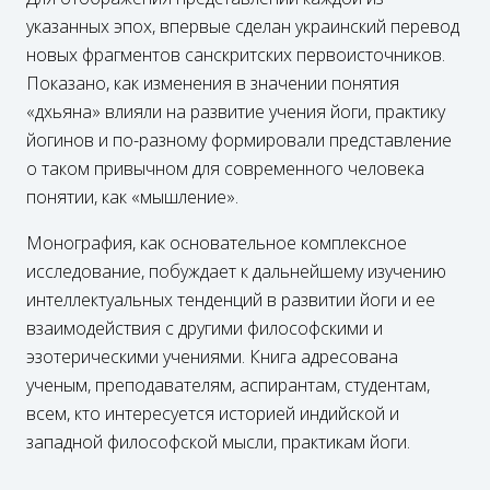
указанных эпох, впервые сделан украинский перевод
новых фрагментов санскритских первоисточников.
Показано, как изменения в значении понятия
«дхьяна» влияли на развитие учения йоги, практику
йогинов и по-разному формировали представление
о таком привычном для современного человека
понятии, как «мышление».
Монография, как основательное комплексное
исследование, побуждает к дальнейшему изучению
интеллектуальных тенденций в развитии йоги и ее
взаимодействия с другими философскими и
эзотерическими учениями. Книга адресована
ученым, преподавателям, аспирантам, студентам,
всем, кто интересуется историей индийской и
западной философской мысли, практикам йоги.