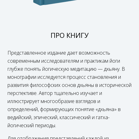
ПРО КНИГУ
Представленное издание дает возможность
современным исследователям и практикам йоги
глубже понять йогическую медитацию — дхьяну. В
монографии исследуется процесс становления и
развития философских основ дхьяны в исторической
перспективе. Автор тщательно изучает и
иллюстрирует многообразие взглядов и
определений, формирующих понятие «дхьяна» в
ведийский, эпический, классический и гатха-
йогический периоды.
Для отображения представлений каждой из