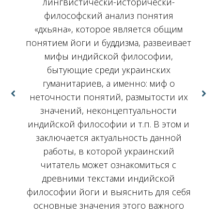
лингвистически-исторически-
философский анализ понятия
«дхьяна», которое является общим
понятием йоги и буддизма, развеивает
мифы индийской философии,
бытующие среди украинских
гуманитариев, а именно: миф о
неточности понятий, размытости их
значений, неконцептуальности
их
индийской философии и т.п. В этом и
заключается актуальность данной
работы, в которой украинский
читатель может ознакомиться с
древними текстами индийской
философии йоги и выяснить для себя
основные значения этого важного