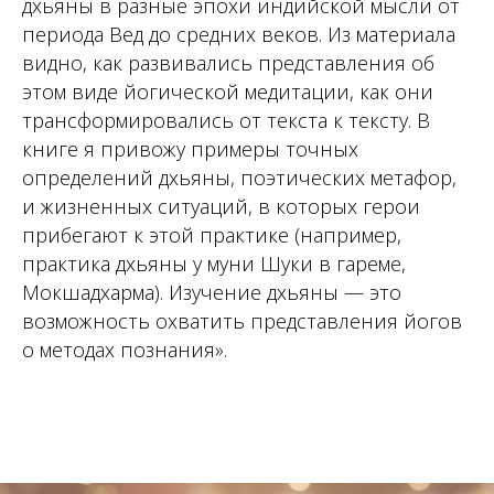
дхьяны в разные эпохи индийской мысли от
периода Вед до средних веков. Из материала
видно, как развивались представления об
этом виде йогической медитации, как они
трансформировались от текста к тексту. В
книге я привожу примеры точных
определений дхьяны, поэтических метафор,
и жизненных ситуаций, в которых герои
прибегают к этой практике (например,
практика дхьяны у муни Шуки в гареме,
Мокшадхарма). Изучение дхьяны — это
возможность охватить представления йогов
о методах познания».